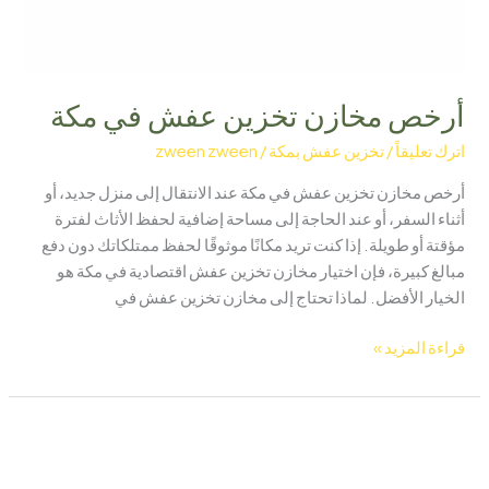
أرخص مخازن تخزين عفش في مكة
اترك تعليقاً
/
تخزين عفش بمكة
/
zween zween
أرخص مخازن تخزين عفش في مكة عند الانتقال إلى منزل جديد، أو
أثناء السفر، أو عند الحاجة إلى مساحة إضافية لحفظ الأثاث لفترة
مؤقتة أو طويلة. إذا كنت تريد مكانًا موثوقًا لحفظ ممتلكاتك دون دفع
مبالغ كبيرة، فإن اختيار مخازن تخزين عفش اقتصادية في مكة هو
الخيار الأفضل. لماذا تحتاج إلى مخازن تخزين عفش في
قراءة المزيد »
شركة
تخزين
أثاث