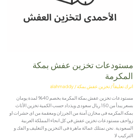
مستودعات تخزين عفش بمكة
المكرمة
اترك تعليقاً
/
تخزين عفش بمكة
/
alahmaddy
مستودعات تخزين عفش بمكة المكرمة بخصم 40% لمدة يومان
بسعر يبدأ من 150 ريال سعودى ويذداد حسب الكمية تخزين الأثاث
بمكه المكرمه فى مخازن آمنة من الجرزان ومعقمة من اى حشرات او
زواحف مستودعات تخزين عفش في كل انحاء المملكة العربية
السعودية. نحن نمتلك عمالة ماهرة فى التخزين و التغليف و الفك و
التركيب لا