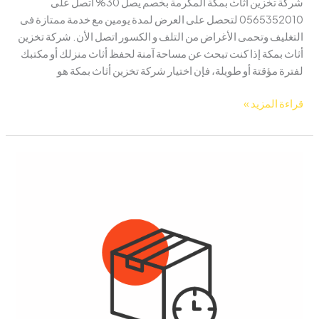
شركة تخزين أثاث بمكة المكرمة بخصم يصل 30% اتصل على
0565352010 لتحصل على العرض لمدة يومين مع خدمة ممتازة فى
التغليف وتحمى الأغراض من التلف و الكسور اتصل الأن. شركة تخزين
أثاث بمكة إذا كنت تبحث عن مساحة آمنة لحفظ أثاث منزلك أو مكتبك
لفترة مؤقتة أو طويلة، فإن اختيار شركة تخزين أثاث بمكة هو
قراءة المزيد »
مستودعات
تخزين
عفش
بمكة
المكرمة