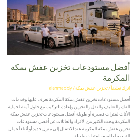
عفش
بمكة
المكرمة
أفضل مستودعات تخزين عفش بمكة
المكرمة
اترك تعليقاً
/
تخزين عفش بمكة
/
alahmaddy
أفضل مستودعات تخزين عفش بمكة المكرمة تعرف عليها وخدمات
الفك والتغليف والنقل والتخزين وإعادة التركيب مع حلول آمنة لحماية
الأثاث لفترات قصيرة أو طويلة أفضل مستودعات تخزين عفش بمكة
المكرمة يبحث الكثير من الأفراد والعائلات عن أفضل مستودعات
تخزين عفش بمكة المكرمة عند الانتقال إلى منزل جديد أو أثناء أعمال
الترميم أو السفر لفترات طويلة.