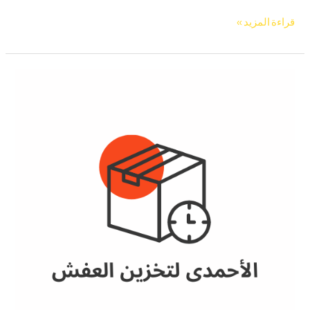
قراءة المزيد »
تخزين
عفش
بمكه