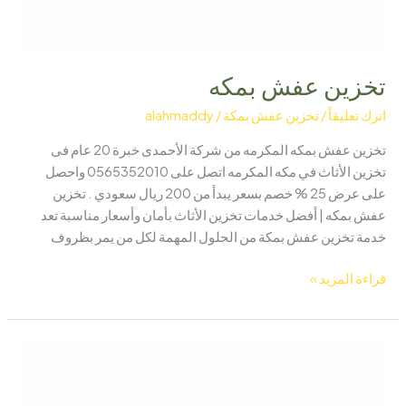
تخزين عفش بمكه
اترك تعليقاً
/
تخزين عفش بمكة
/
alahmaddy
تخزين عفش بمكه المكرمه من شركة الأحمدى خبرة 20 عام فى
تخزين الأثاث في مكه المكرمه اتصل على 0565352010 واحصل
على عرض 25 % خصم بسعر يبدأ من 200 ريال سعودي . تخزين
عفش بمكه | أفضل خدمات تخزين الأثاث بأمان وأسعار مناسبة تعد
خدمة تخزين عفش بمكة من الحلول المهمة لكل من يمر بظروف
قراءة المزيد »
تخزين
عفش
بمكة