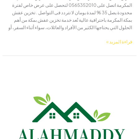
المكرمة اتصل على 0565352010 لتحصل على عرض خاص لفترة
محدودة يصل 35 % لمدة يومان لا تتردد فى التواصل . تخزين عفش
بمكة المكرمة باحترافية عالية تُعد خدمة تخزين عفش بمكة من أهم
الحلول التي يحتاجها الكثير من الأفراد والعائلات، سواء أثناء السفر، أو
قراءة المزيد »
شركة
تخزين
عفش
بمكه