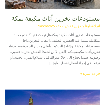
مستودعات تخزين أثاث مكيفة بمكة
اترك تعليقاً
/
تخزين عفش بمكة
/
alahmaddy
مستودعات تخزين أثاث مكيفة بمكة هل تبحث عنها ؟ نقدم خدمة
متكاملة تشمل فك العفش، التغليف، النقل، التخزين داخل
مستودعات مكيفة، وإعادة التركيب بأعلى معايير الجودة مستودعات
تخزين أثاث مكيفة بمكة | الحل الآمن لحفظ العفش لفترات قصيرة
وطويلة عندما تحتاج إلى إخلاء منزلك قبل استلام المنزل الجديد، أو
ترغب في إجراء أعمال تشطيب أو […]
قراءة المزيد »
أفضل
مستودعات
تخزين