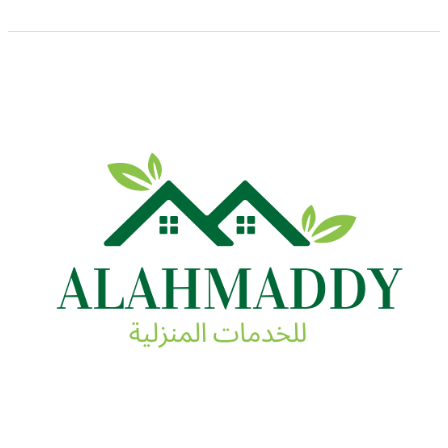
شركة
تخزين
عفش
بمكة