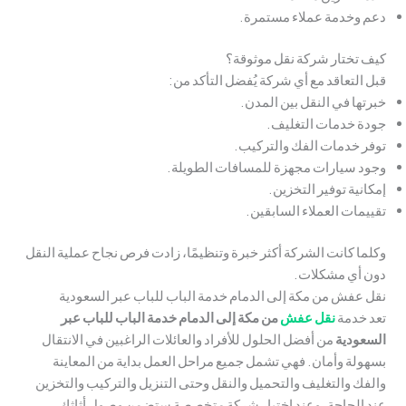
دعم وخدمة عملاء مستمرة.
كيف تختار شركة نقل موثوقة؟
قبل التعاقد مع أي شركة يُفضل التأكد من:
خبرتها في النقل بين المدن.
جودة خدمات التغليف.
توفر خدمات الفك والتركيب.
وجود سيارات مجهزة للمسافات الطويلة.
إمكانية توفير التخزين.
تقييمات العملاء السابقين.
وكلما كانت الشركة أكثر خبرة وتنظيمًا، زادت فرص نجاح عملية النقل
دون أي مشكلات.
نقل عفش من مكة إلى الدمام خدمة الباب للباب عبر السعودية
تعد خدمة
نقل عفش
من مكة إلى الدمام خدمة الباب للباب عبر
السعودية
من أفضل الحلول للأفراد والعائلات الراغبين في الانتقال
بسهولة وأمان. فهي تشمل جميع مراحل العمل بداية من المعاينة
والفك والتغليف والتحميل والنقل وحتى التنزيل والتركيب والتخزين
عند الحاجة. وعند اختيار شركة متخصصة ستضمن وصول أثاثك