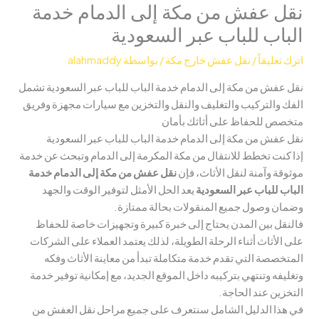
نقل عفش من مكة إلى الدمام خدمة
الباب للباب عبر السعودية
اترك تعليقاً
/
نقل عفش خارج مكة
/ بواسطة
alahmaddy
نقل عفش من مكة إلى الدمام خدمة الباب للباب عبر السعودية تشمل
الفك والتركيب والتغليف والنقل والتخزين مع سيارات مجهزة وفريق
متخصص للحفاظ على أثاثك بأمان
نقل عفش من مكة إلى الدمام خدمة الباب للباب عبر السعودية
إذا كنت تخطط للانتقال من مكة المكرمة إلى الدمام وتبحث عن خدمة
موثوقة وآمنة لنقل الأثاث، فإن
نقل عفش من مكة إلى الدمام خدمة
الباب للباب عبر السعودية
يعد الحل الأمثل لتوفير الوقت والجهد
وضمان وصول جميع المنقولات بحالة ممتازة.
فالنقل بين المدن يحتاج إلى خبرة كبيرة وتجهيزات خاصة للحفاظ
على الأثاث أثناء الرحلة الطويلة، لذلك يعتمد العملاء على الشركات
المتخصصة التي تقدم خدمة متكاملة تبدأ من معاينة الأثاث وفكه
وتغليفه وتنتهي بتركيبه داخل الموقع الجديد، مع إمكانية توفير خدمة
التخزين عند الحاجة.
في هذا الدليل الشامل سنتعرف على جميع مراحل نقل العفش من