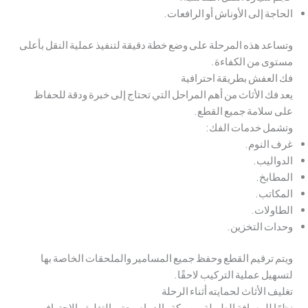
الحاجة إلى الأوناش أو الرافعات.
وتساعد هذه المرحلة على وضع خطة دقيقة لتنفيذ عملية النقل بأعلى
مستوى من الكفاءة.
فك العفش بطريقة احترافية
يعد فك الأثاث من أهم المراحل التي تحتاج إلى خبرة ودقة للحفاظ
على سلامة جميع القطع.
وتشمل خدمات الفك:
غرف النوم.
الدواليب.
المطابخ.
المكاتب.
الطاولات.
وحدات التخزين.
ويتم ترقيم القطع وحفظ جميع المسامير والملحقات الخاصة بها
لتسهيل عملية التركيب لاحقًا.
تغليف الأثاث لحمايته أثناء الرحلة
نظرًا للمسافة الطويلة بين مكة والدمام، يعتبر التغليف الاحترافي