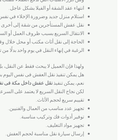
انتهاء عقد الشقة أو الفيلا بشكل عاجل.
استلام منزل جديد وضرورة الإخلاء في نفس 
نقل عفش المستأجرين من شقة إلى أخرى د
الانتقال السريع بسبب ظروف العمل أو الس
الحاجة إلى نقل أثاث مكتب أو محل خلال و
الرغبة في إنهاء النقل في يوم واحد بدلًا من 
ولهذا فإن العميل لا يبحث فقط عن النقل، ب
هل يمكن تنفيذ نقل العفش فى نفس اليوم 
نعم، يمكن تنفيذ
نقل عفش داخل مكة فى نفس
لكن نجاح النقل السريع لا يعتمد على الس
تقييم سريع لحجم الأثاث.
تجهيز عدد مناسب من العمال والفنيين.
توفير أدوات فك وتركيب مناسبة.
تجهيز مواد التغليف.
إرسال سيارة نقل مناسبة لحجم العفش.