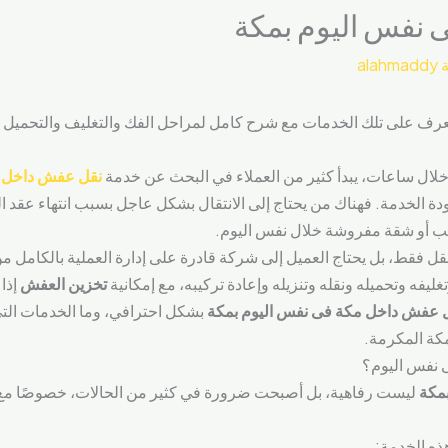
 نفس اليوم بمكة
alahmaddy
ف على تلك الخدمات مع شرح كامل لمراحل الفك والتغليف والتحميل وال
خلال ساعات، يبدأ كثير من العملاء في البحث عن خدمة
نقل عفش داخل 
ودة الخدمة. فهناك من يحتاج إلى الانتقال بشكل عاجل بسبب انتهاء عقد ا
ب أو شقة مفروشة خلال نفس اليوم.
 فقط، بل يحتاج العميل إلى شركة قادرة على إدارة العملية بالكامل من ال
غليفه وتحميله ونقله وتنزيله وإعادة تركيبه، مع إمكانية
تخزين العفش
إذا 
 عفش داخل مكة فى نفس اليوم بمكة
بشكل احترافي، وما الخدمات الت
 مكة المكرمة.
 نفس اليوم؟
مكة
ليست رفاهية، بل أصبحت ضرورة في كثير من الحالات، خصوصًا مع طب
ذه الخدمة: