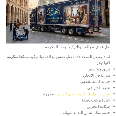
نقل عفش مع الفك والتركيب بمكه المكرمه
لماذا يفضل العملاء خدمة نقل عفش مع الفك والتركيب
ب
مكه المكرم
ه
لأنها توفر:
فريق متخصص.
سرعة في الإنجاز.
حماية كاملة للعفش.
تغليف احترافي.
سيارات نقل عفش بمكه حى العزيزيه
مجهزة.
إعادة تركيب دقيقة.
إمكانية التخزين.
خدمة متكاملة من البداية للنهاية