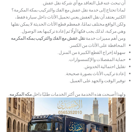
أن تبحث عنه قبل التعاقد مع أي شركة نقل عفش.
لماذا تحتاج إلى خدمة نقل عفش مع الفك والتركيب بمكة المكرمة؟
الكثير يعتقد أن نقل العفش يعني تحميل الأثاث داخل سيارة فقط،
ولكن الواقع مختلف تمامًا، فمعظم قطع الأثاث الحديثة لا يمكن نقلها
وهي مركبة، لذلك يجب فكها أولًا ثم إعادة تركيبها بعد الوصول.
ومن أهم مميزات خدمة
نقل عفش مع الفك والتركيب ب
مكه المكرم
ه
المحافظة على الأثاث من الكسر.
سهولة إخراج القطع الكبيرة من المنزل.
حماية المفصلات والإكسسوارات.
تقليل احتمالية الخدوش.
إعادة تركيب الأثاث بصورة صحيحة.
توفير الوقت والجهد على العميل.
ولهذا أصبحت هذه الخدمة من أكثر الخدمات طلبًا داخل
مكه المكرم
ه
.