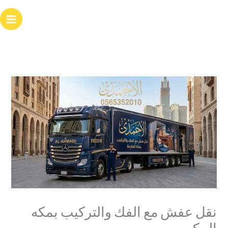
خطي
لى
لمحتوى
نقل عفش مع الفك والتركيب بمكه
المكرمه