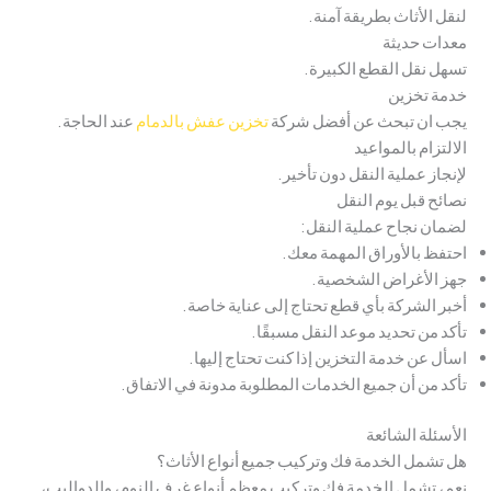
لنقل الأثاث بطريقة آمنة.
معدات حديثة
تسهل نقل القطع الكبيرة.
خدمة تخزين
يجب ان تبحث عن أفضل شركة
تخزين عفش بالدمام
عند الحاجة.
الالتزام بالمواعيد
لإنجاز عملية النقل دون تأخير.
نصائح قبل يوم النقل
لضمان نجاح عملية النقل:
احتفظ بالأوراق المهمة معك.
جهز الأغراض الشخصية.
أخبر الشركة بأي قطع تحتاج إلى عناية خاصة.
تأكد من تحديد موعد النقل مسبقًا.
اسأل عن خدمة التخزين إذا كنت تحتاج إليها.
تأكد من أن جميع الخدمات المطلوبة مدونة في الاتفاق.
الأسئلة الشائعة
هل تشمل الخدمة فك وتركيب جميع أنواع الأثاث؟
نعم، تشمل الخدمة فك وتركيب معظم أنواع غرف النوم، والدواليب،